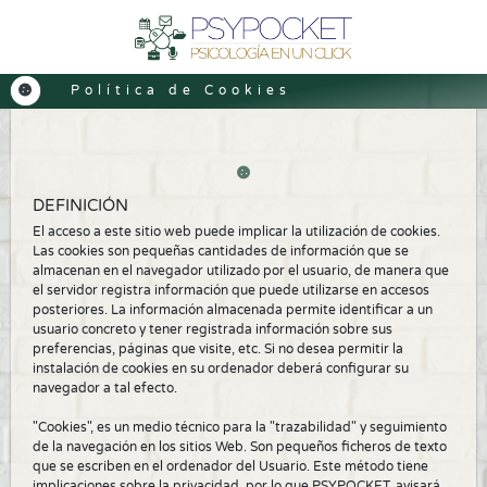
Política de Cookies
DEFINICIÓN
El acceso a este sitio web puede implicar la utilización de cookies.
Las cookies son pequeñas cantidades de información que se
almacenan en el navegador utilizado por el usuario, de manera que
el servidor registra información que puede utilizarse en accesos
posteriores. La información almacenada permite identificar a un
usuario concreto y tener registrada información sobre sus
preferencias, páginas que visite, etc. Si no desea permitir la
instalación de cookies en su ordenador deberá configurar su
navegador a tal efecto.
"Cookies", es un medio técnico para la "trazabilidad" y seguimiento
de la navegación en los sitios Web. Son pequeños ficheros de texto
que se escriben en el ordenador del Usuario. Este método tiene
implicaciones sobre la privacidad, por lo que PSYPOCKET, avisará